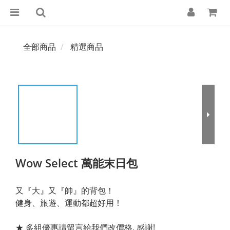
全部商品
精選商品
Wow Select 萬能末日包
又『大』又『帥』的背包！
健身、旅遊、運動都超好用！
★ 多組優惠請留言給我們改價格, 感謝!